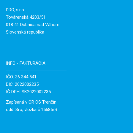
DDO, s.r.o.
Továrenská 4203/51
018 41 Dubnica nad Váhom
Slovenská republika
INFO - FAKTURÁCIA
IČO: 36 344 541
DIČ: 2022002235
IČ DPH: SK2022002235
Zapísaná v OR OS Trenčín
odd. Sro, vložka č.15685/R