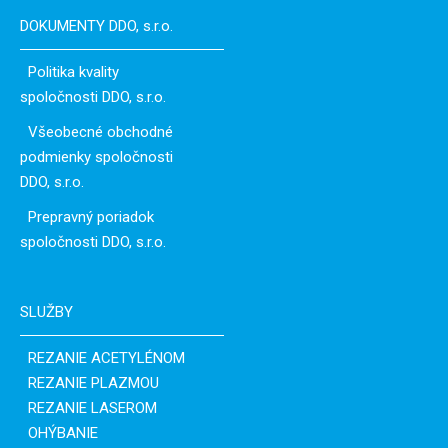
DOKUMENTY DDO, s.r.o.
Politika kvality
spoločnosti DDO, s.r.o.
Všeobecné obchodné
podmienky spoločnosti
DDO, s.r.o.
Prepravný poriadok
spoločnosti DDO, s.r.o.
SLUŽBY
REZANIE ACETYLÉNOM
REZANIE PLAZMOU
REZANIE LASEROM
OHÝBANIE