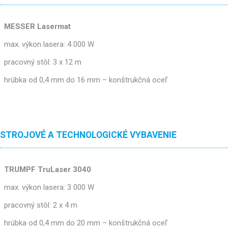
MESSER Lasermat
max. výkon lasera: 4 000 W
pracovný stôl: 3 x 12 m
hrúbka od 0,4 mm do 16 mm – konštrukčná oceľ
STROJOVÉ A TECHNOLOGICKÉ VYBAVENIE
TRUMPF TruLaser 3040
max. výkon lasera: 3 000 W
pracovný stôl: 2 x 4 m
hrúbka od 0,4 mm do 20 mm – konštrukčná oceľ