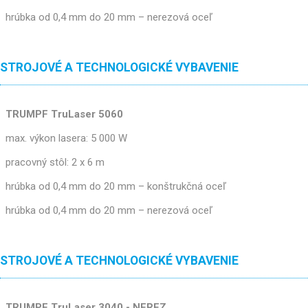
hrúbka od 0,4 mm do 20 mm – nerezová oceľ
STROJOVÉ A TECHNOLOGICKÉ VYBAVENIE
TRUMPF TruLaser 5060
max. výkon lasera: 5 000 W
pracovný stôl: 2 x 6 m
hrúbka od 0,4 mm do 20 mm – konštrukčná oceľ
hrúbka od 0,4 mm do 20 mm – nerezová oceľ
STROJOVÉ A TECHNOLOGICKÉ VYBAVENIE
TRUMPF TruLaser 3040 - NEREZ