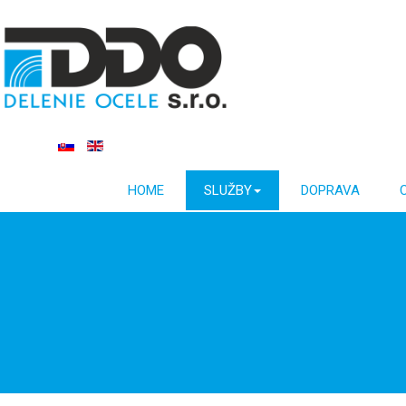
HOME
SLUŽBY
DOPRAVA