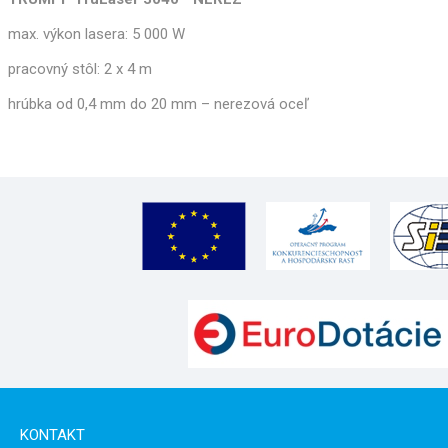
max. výkon lasera: 5 000 W
pracovný stôl: 2 x 4 m
hrúbka od 0,4 mm do 20 mm – nerezová oceľ
KONTAKT