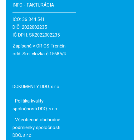
INFO - FAKTURÁCIA
IČO: 36 344 541
DIČ: 2022002235
IČ DPH: SK2022002235
Zapísaná v OR OS Trenčín
odd. Sro, vložka č.15685/R
DOKUMENTY DDO, s.r.o.
Politika kvality
spoločnosti DDO, s.r.o.
Všeobecné obchodné
podmienky spoločnosti
DDO, s.r.o.