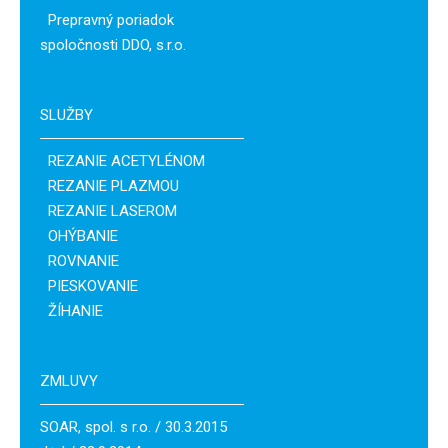
Prepravný poriadok
spoločnosti DDO, s.r.o.
SLUŽBY
REZANIE ACETYLÉNOM
REZANIE PLAZMOU
REZANIE LASEROM
OHÝBANIE
ROVNANIE
PIESKOVANIE
ŽÍHANIE
ZMLUVY
SOAR, spol. s r.o. / 30.3.2015