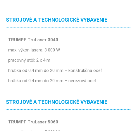
STROJOVÉ A TECHNOLOGICKÉ VYBAVENIE
TRUMPF TruLaser 3040
max. výkon lasera: 3 000 W
pracovný stôl: 2 x 4 m
hrúbka od 0,4 mm do 20 mm – konštrukčná oceľ
hrúbka od 0,4 mm do 20 mm – nerezová oceľ
STROJOVÉ A TECHNOLOGICKÉ VYBAVENIE
TRUMPF TruLaser 5060