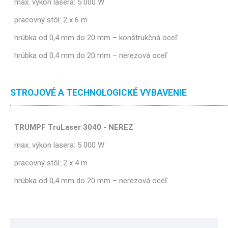
max. výkon lasera: 5 000 W
pracovný stôl: 2 x 6 m
hrúbka od 0,4 mm do 20 mm – konštrukčná oceľ
hrúbka od 0,4 mm do 20 mm – nerezová oceľ
STROJOVÉ A TECHNOLOGICKÉ VYBAVENIE
TRUMPF TruLaser 3040 - NEREZ
max. výkon lasera: 5 000 W
pracovný stôl: 2 x 4 m
hrúbka od 0,4 mm do 20 mm – nerezová oceľ