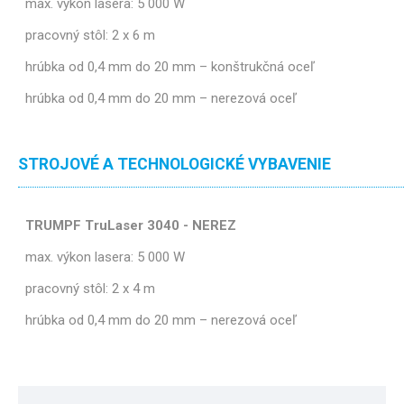
max. výkon lasera: 5 000 W
pracovný stôl: 2 x 6 m
hrúbka od 0,4 mm do 20 mm – konštrukčná oceľ
hrúbka od 0,4 mm do 20 mm – nerezová oceľ
STROJOVÉ A TECHNOLOGICKÉ VYBAVENIE
TRUMPF TruLaser 3040 - NEREZ
max. výkon lasera: 5 000 W
pracovný stôl: 2 x 4 m
hrúbka od 0,4 mm do 20 mm – nerezová oceľ