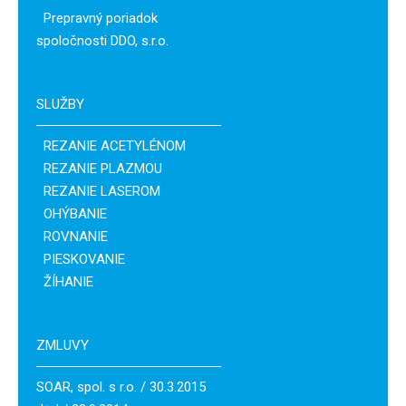
Prepravný poriadok
spoločnosti DDO, s.r.o.
SLUŽBY
REZANIE ACETYLÉNOM
REZANIE PLAZMOU
REZANIE LASEROM
OHÝBANIE
ROVNANIE
PIESKOVANIE
ŽÍHANIE
ZMLUVY
SOAR, spol. s r.o. / 30.3.2015