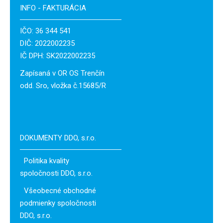
INFO - FAKTURÁCIA
IČO: 36 344 541
DIČ: 2022002235
IČ DPH: SK2022002235
Zapísaná v OR OS Trenčín
odd. Sro, vložka č.15685/R
DOKUMENTY DDO, s.r.o.
Politika kvality
spoločnosti DDO, s.r.o.
Všeobecné obchodné
podmienky spoločnosti
DDO, s.r.o.