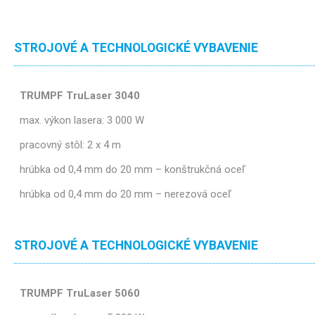
STROJOVÉ A TECHNOLOGICKÉ VYBAVENIE
TRUMPF TruLaser 3040
max. výkon lasera: 3 000 W
pracovný stôl: 2 x 4 m
hrúbka od 0,4 mm do 20 mm – konštrukčná oceľ
hrúbka od 0,4 mm do 20 mm – nerezová oceľ
STROJOVÉ A TECHNOLOGICKÉ VYBAVENIE
TRUMPF TruLaser 5060