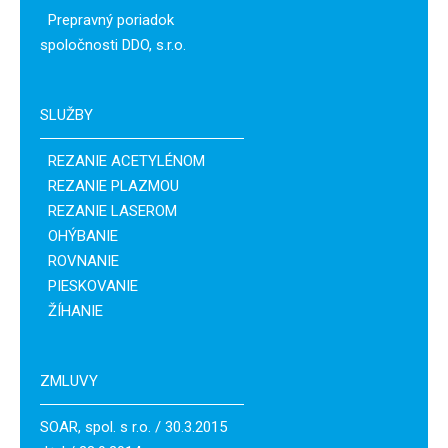
Prepravný poriadok
spoločnosti DDO, s.r.o.
SLUŽBY
REZANIE ACETYLÉNOM
REZANIE PLAZMOU
REZANIE LASEROM
OHÝBANIE
ROVNANIE
PIESKOVANIE
ŽÍHANIE
ZMLUVY
SOAR, spol. s r.o. / 30.3.2015