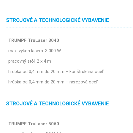
STROJOVÉ A TECHNOLOGICKÉ VYBAVENIE
TRUMPF TruLaser 3040
max. výkon lasera: 3 000 W
pracovný stôl: 2 x 4 m
hrúbka od 0,4 mm do 20 mm – konštrukčná oceľ
hrúbka od 0,4 mm do 20 mm – nerezová oceľ
STROJOVÉ A TECHNOLOGICKÉ VYBAVENIE
TRUMPF TruLaser 5060