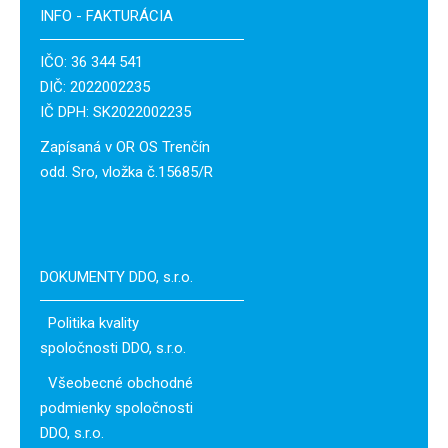
INFO - FAKTURÁCIA
IČO: 36 344 541
DIČ: 2022002235
IČ DPH: SK2022002235
Zapísaná v OR OS Trenčín
odd. Sro, vložka č.15685/R
DOKUMENTY DDO, s.r.o.
Politika kvality
spoločnosti DDO, s.r.o.
Všeobecné obchodné
podmienky spoločnosti
DDO, s.r.o.