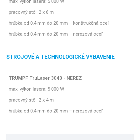
max. výkon lasera: 5 000 W
pracovný stôl: 2 x 6 m
hrúbka od 0,4 mm do 20 mm – konštrukčná oceľ
hrúbka od 0,4 mm do 20 mm – nerezová oceľ
STROJOVÉ A TECHNOLOGICKÉ VYBAVENIE
TRUMPF TruLaser 3040 - NEREZ
max. výkon lasera: 5 000 W
pracovný stôl: 2 x 4 m
hrúbka od 0,4 mm do 20 mm – nerezová oceľ