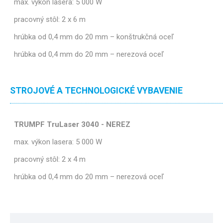
max. výkon lasera: 5 000 W
pracovný stôl: 2 x 6 m
hrúbka od 0,4 mm do 20 mm – konštrukčná oceľ
hrúbka od 0,4 mm do 20 mm – nerezová oceľ
STROJOVÉ A TECHNOLOGICKÉ VYBAVENIE
TRUMPF TruLaser 3040 - NEREZ
max. výkon lasera: 5 000 W
pracovný stôl: 2 x 4 m
hrúbka od 0,4 mm do 20 mm – nerezová oceľ