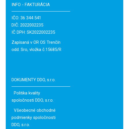
INFO - FAKTURÁCIA
IČO: 36 344 541
DIČ: 2022002235
IČ DPH: SK2022002235
Zapísaná v OR OS Trenčín
odd. Sro, vložka č.15685/R
DOKUMENTY DDO, s.r.o.
Politika kvality
spoločnosti DDO, s.r.o.
Všeobecné obchodné
podmienky spoločnosti
DDO, s.r.o.