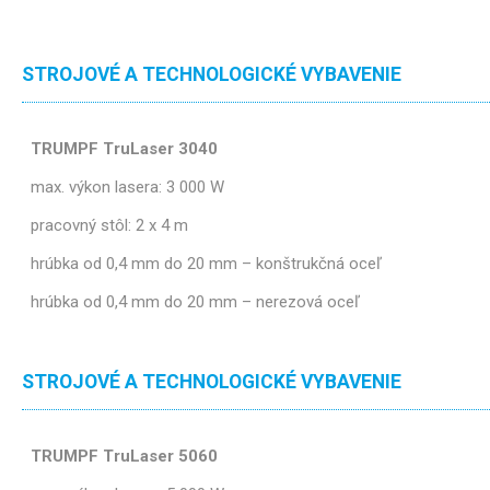
STROJOVÉ A TECHNOLOGICKÉ VYBAVENIE
TRUMPF TruLaser 3040
max. výkon lasera: 3 000 W
pracovný stôl: 2 x 4 m
hrúbka od 0,4 mm do 20 mm – konštrukčná oceľ
hrúbka od 0,4 mm do 20 mm – nerezová oceľ
STROJOVÉ A TECHNOLOGICKÉ VYBAVENIE
TRUMPF TruLaser 5060