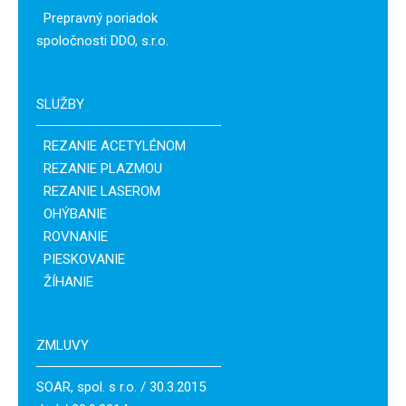
Prepravný poriadok
spoločnosti DDO, s.r.o.
SLUŽBY
REZANIE ACETYLÉNOM
REZANIE PLAZMOU
REZANIE LASEROM
OHÝBANIE
ROVNANIE
PIESKOVANIE
ŽÍHANIE
ZMLUVY
SOAR, spol. s r.o. / 30.3.2015