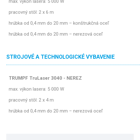
max. výkon lasera: 5 000 W
pracovný stôl: 2 x 6 m
hrúbka od 0,4 mm do 20 mm – konštrukčná oceľ
hrúbka od 0,4 mm do 20 mm – nerezová oceľ
STROJOVÉ A TECHNOLOGICKÉ VYBAVENIE
TRUMPF TruLaser 3040 - NEREZ
max. výkon lasera: 5 000 W
pracovný stôl: 2 x 4 m
hrúbka od 0,4 mm do 20 mm – nerezová oceľ