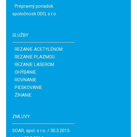
Prepravný poriadok
spoločnosti DDO, s.r.o.
SLUŽBY
REZANIE ACETYLÉNOM
REZANIE PLAZMOU
REZANIE LASEROM
OHÝBANIE
ROVNANIE
PIESKOVANIE
ŽÍHANIE
ZMLUVY
SOAR, spol. s r.o. / 30.3.2015