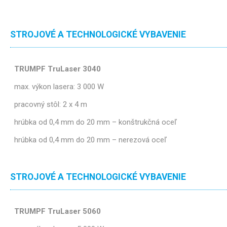
STROJOVÉ A TECHNOLOGICKÉ VYBAVENIE
TRUMPF TruLaser 3040
max. výkon lasera: 3 000 W
pracovný stôl: 2 x 4 m
hrúbka od 0,4 mm do 20 mm – konštrukčná oceľ
hrúbka od 0,4 mm do 20 mm – nerezová oceľ
STROJOVÉ A TECHNOLOGICKÉ VYBAVENIE
TRUMPF TruLaser 5060