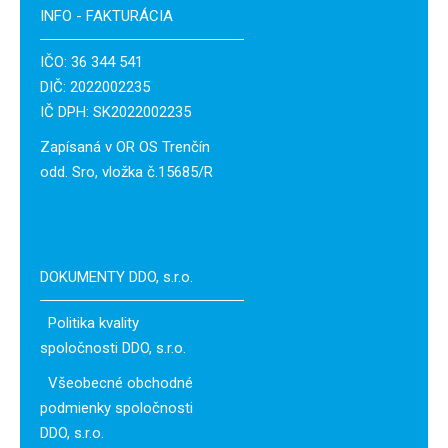
INFO - FAKTURÁCIA
IČO: 36 344 541
DIČ: 2022002235
IČ DPH: SK2022002235
Zapísaná v OR OS Trenčín
odd. Sro, vložka č.15685/R
DOKUMENTY DDO, s.r.o.
Politika kvality
spoločnosti DDO, s.r.o.
Všeobecné obchodné
podmienky spoločnosti
DDO, s.r.o.