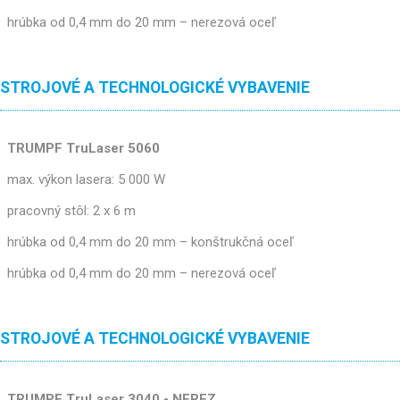
hrúbka od 0,4 mm do 20 mm – nerezová oceľ
STROJOVÉ A TECHNOLOGICKÉ VYBAVENIE
TRUMPF TruLaser 5060
max. výkon lasera: 5 000 W
pracovný stôl: 2 x 6 m
hrúbka od 0,4 mm do 20 mm – konštrukčná oceľ
hrúbka od 0,4 mm do 20 mm – nerezová oceľ
STROJOVÉ A TECHNOLOGICKÉ VYBAVENIE
TRUMPF TruLaser 3040 - NEREZ