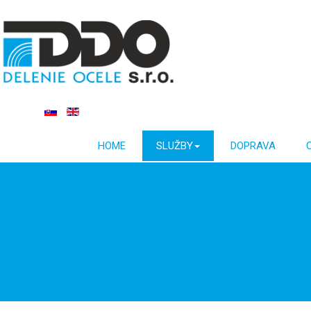
HOME
SLUŽBY
DOPRAVA