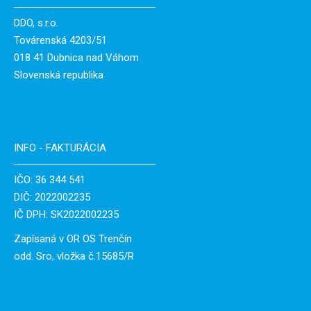
DDO, s.r.o.
Továrenská 4203/51
018 41 Dubnica nad Váhom
Slovenská republika
INFO - FAKTURÁCIA
IČO: 36 344 541
DIČ: 2022002235
IČ DPH: SK2022002235
Zapísaná v OR OS Trenčín
odd. Sro, vložka č.15685/R