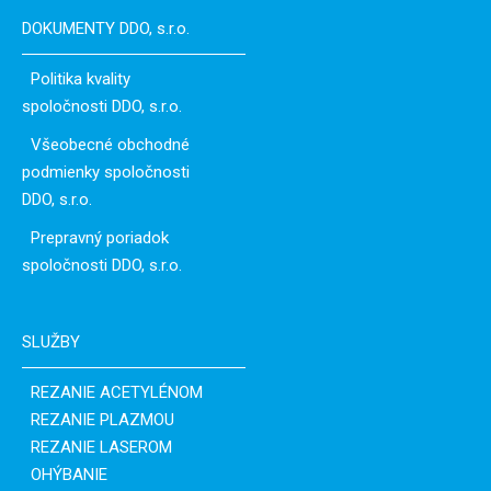
DOKUMENTY DDO, s.r.o.
Politika kvality
spoločnosti DDO, s.r.o.
Všeobecné obchodné
podmienky spoločnosti
DDO, s.r.o.
Prepravný poriadok
spoločnosti DDO, s.r.o.
SLUŽBY
REZANIE ACETYLÉNOM
REZANIE PLAZMOU
REZANIE LASEROM
OHÝBANIE