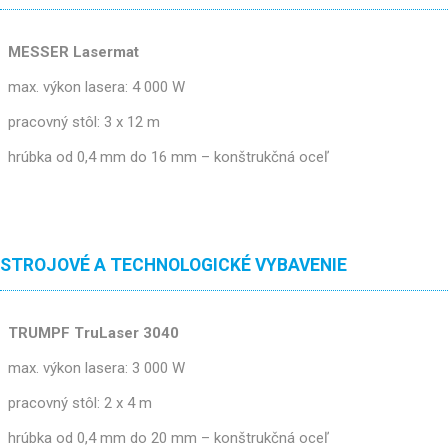
MESSER Lasermat
max. výkon lasera: 4 000 W
pracovný stôl: 3 x 12 m
hrúbka od 0,4 mm do 16 mm – konštrukčná oceľ
STROJOVÉ A TECHNOLOGICKÉ VYBAVENIE
TRUMPF TruLaser 3040
max. výkon lasera: 3 000 W
pracovný stôl: 2 x 4 m
hrúbka od 0,4 mm do 20 mm – konštrukčná oceľ