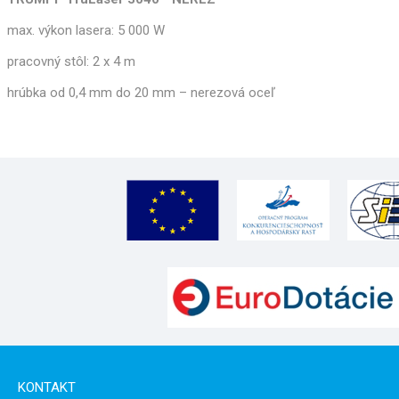
max. výkon lasera: 5 000 W
pracovný stôl: 2 x 4 m
hrúbka od 0,4 mm do 20 mm – nerezová oceľ
KONTAKT