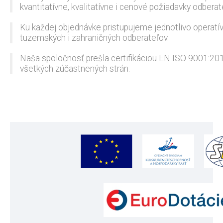
kvantitatívne, kvalitatívne i cenové požiadavky odberat
Ku každej objednávke pristupujeme jednotlivo operat
tuzemských i zahraničných odberateľov.
Naša spoločnosť prešla certifikáciou EN ISO 9001:20
všetkých zúčastnených strán.