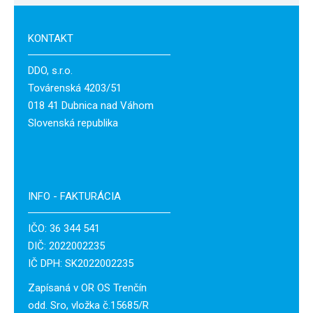
KONTAKT
DDO, s.r.o.
Továrenská 4203/51
018 41 Dubnica nad Váhom
Slovenská republika
INFO - FAKTURÁCIA
IČO: 36 344 541
DIČ: 2022002235
IČ DPH: SK2022002235
Zapísaná v OR OS Trenčín
odd. Sro, vložka č.15685/R