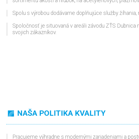
sortimentu akostí a hrúbok, na acetylénových, plazmov
Spolu s výrobou dodávame doplňujúce služby žíhania, r
Spoločnosť je situovaná v areáli závodu ZŤS Dubnica 
svojich zákazníkov.
NAŠA POLITIKA KVALITY
Pracujeme výhradne s modernými zariadeniami a postup