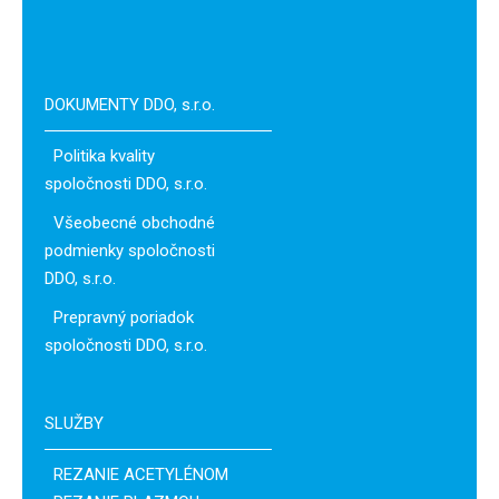
DOKUMENTY DDO, s.r.o.
Politika kvality
spoločnosti DDO, s.r.o.
Všeobecné obchodné
podmienky spoločnosti
DDO, s.r.o.
Prepravný poriadok
spoločnosti DDO, s.r.o.
SLUŽBY
REZANIE ACETYLÉNOM