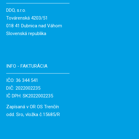
DDO, s.r.o.
Továrenská 4203/51
018 41 Dubnica nad Váhom
Slovenská republika
INFO - FAKTURÁCIA
IČO: 36 344 541
DIČ: 2022002235
IČ DPH: SK2022002235
Zapísaná v OR OS Trenčín
odd. Sro, vložka č.15685/R