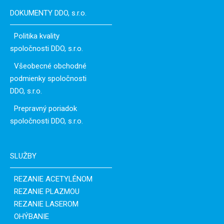
DOKUMENTY DDO, s.r.o.
Politika kvality
spoločnosti DDO, s.r.o.
Všeobecné obchodné
podmienky spoločnosti
DDO, s.r.o.
Prepravný poriadok
spoločnosti DDO, s.r.o.
SLUŽBY
REZANIE ACETYLÉNOM
REZANIE PLAZMOU
REZANIE LASEROM
OHÝBANIE