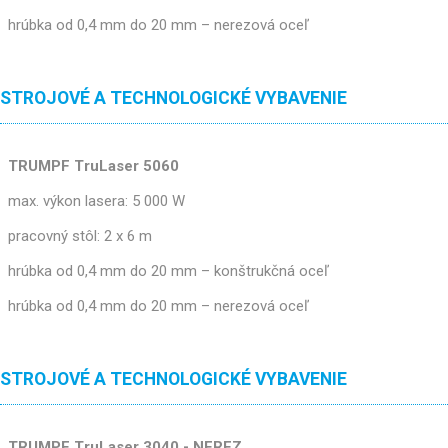
hrúbka od 0,4 mm do 20 mm – nerezová oceľ
STROJOVÉ A TECHNOLOGICKÉ VYBAVENIE
TRUMPF TruLaser 5060
max. výkon lasera: 5 000 W
pracovný stôl: 2 x 6 m
hrúbka od 0,4 mm do 20 mm – konštrukčná oceľ
hrúbka od 0,4 mm do 20 mm – nerezová oceľ
STROJOVÉ A TECHNOLOGICKÉ VYBAVENIE
TRUMPF TruLaser 3040 - NEREZ